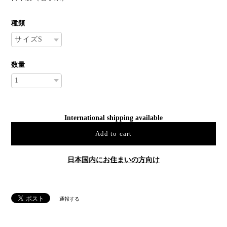
種類
数量
International shipping available
Add to cart
日本国内にお住まいの方向け
通報する