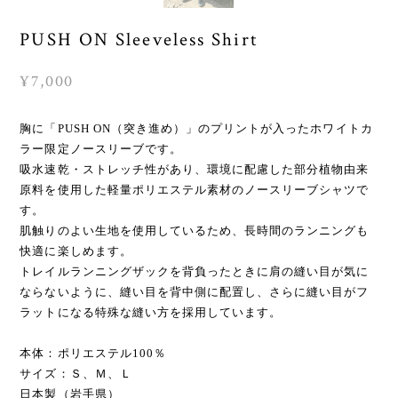
PUSH ON Sleeveless Shirt
¥7,000
胸に「PUSH ON（突き進め）」のプリントが入ったホワイトカ
ラー限定ノースリーブです。
吸水速乾・ストレッチ性があり、環境に配慮した部分植物由来
原料を使用した軽量ポリエステル素材のノースリーブシャツで
す。
肌触りのよい生地を使用しているため、長時間のランニングも
快適に楽しめます。
トレイルランニングザックを背負ったときに肩の縫い目が気に
ならないように、縫い目を背中側に配置し、さらに縫い目がフ
ラットになる特殊な縫い方を採用しています。
本体：ポリエステル100％
サイズ：Ｓ、Ｍ、Ｌ
日本製（岩手県）